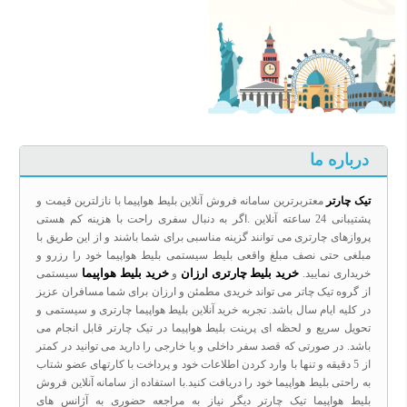
درباره ما
تیک چارتر
معتربرترین سامانه فروش آنلاین بلیط هواپیما با نازلترین قیمت و
پشتیبانی 24 ساعته آنلاین .اگر به دنبال سفری راحت با هزینه کم هستی
پروازهای چارتری می توانند گزینه مناسبی برای شما باشند و از این طریق با
مبلغی حتی نصف مبلغ واقعی بلیط سیستمی بلیط هواپیما خود را رزرو و
خرید بلیط چارتری ارزان
خرید بلیط هواپیما
خریداری نمایید.
و
سیستمی
از گروه تیک چاتر می تواند خریدی مطمئن و ارزان برای شما مسافران عزیز
در کلیه ایام سال باشد. تجربه خرید آنلاین بلیط هواپیما چارتری و سیستمی و
تحویل سریع و لحظه ای پرینت بلیط هواپیما در تیک چارتر قابل انجام می
باشد. در صورتی که قصد سفر داخلی و یا خارجی را دارید می توانید در کمتر
از 5 دقیقه و تنها با وارد کردن اطلاعات خود و پرداخت با کارتهای عضو شتاب
به راحتی بلیط هواپیما خود را دریافت کنید.با استفاده از سامانه آنلاین فروش
بلیط هواپیما تیک چارتر دیگر نیاز به مراجعه حضوری به آژانس های