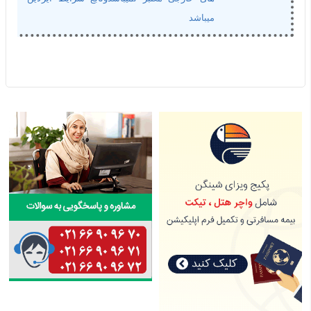
میباشد