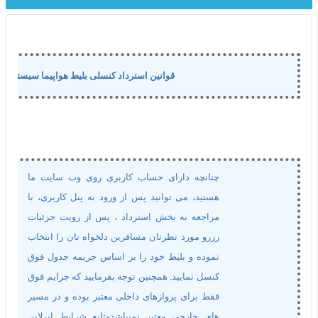
قوانین استرداد کنسلی بلیط هواپیما سیستمی
چنانچه دارای حساب کاربری روی وب سایت ما
هستید، می توانید پس از ورود به پنل کاربری، با
مراجعه به بخش استرداد ، پس از رویت جزئیات
رزرو مورد نظرتان مسافرین دلخواه تان را انتخاب
نموده و بلیط خود را بر اساس جریمه جدول فوق
کنسل نمایید. همچنین توجه بفرمایید که جرایم فوق
فقط برای پروازهای داخلی معتبر بوده و در مسیر
های خارجی معتبر نمیباشدوتابع شرایط ایرلاین