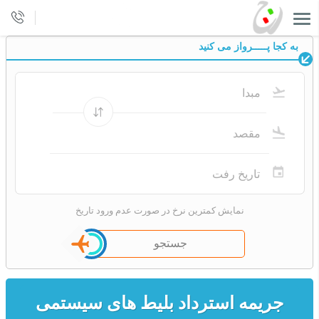
به كجا پـــــرواز می كنید
نمایش کمترین نرخ در صورت عدم ورود تاریخ
جستجو
جریمه استرداد بلیط های سیستمی