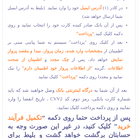
در کادر (۱)
آدرس ایمیل
خود را وارد نمایید. (بلیط به آدرس ایمیل
شما ارسال خواهد شد)
پس از آن بانک صادر کننده کارت خود را انتخاب نمایید و روی
دکمه کلیک کنید.
“پرداخت”
بعد از کلیک روی “پرداخت” سیستم به شما پیامی مبنی بر
اطمینان از
مشخصات وارد شده، زمان پرواز، مبدا و مقصد پرواز
نمایش
خواهد داد، پس از
چک مجدد
و
اطمینان از صحت
اطلاعات
،گزینه “
از اطلاعات پرواز خود اطمینان دارم”
را تیک
نمایید و مجددا روی دکمه
“پرداخت”
کلیک نمایید.
بعد از آن شما به
درگاه اینترنتی بانک
وصل خواهید شد که باید
شماره کارت بانکی، رمز دوم، کد CVV2 ، تاریخ انقضا را وارد
نمایید و روی دکمه پرداخت کلیک نمایید.
پس از پرداخت حتما روی دکمه “
تکمیل فرآیند
خرید
” کلیک کنید، در غیر این صورت وجه به
حسابتان برگشت خواهد گشت و بلیط برای