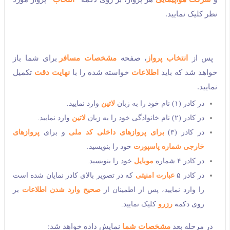
نظر کلیک نمایید.
پس از
انتخاب پرواز
، صفحه
مشخصات مسافر
برای شما باز
خواهد شد که باید
اطلاعات
خواسته شده را با
نهایت دقت
تکمیل
نمایید.
در کادر (۱) نام خود را به زبان
لاتین
وارد نمایید.
در کادر (۲) نام خانوادگی خود را به زبان
لاتین
وارد نمایید.
در کادر (۳)
برای پروازهای داخلی کد ملی
و برای
پروازهای
خارجی شماره پاسپورت
خود را بنویسید.
در کادر ۴ شماره
موبایل
خود را بنویسید.
در کادر ۵
عبارت امنیتی
که در تصویر بالای کادر نمایان شده است
را وارد نمایید، پس از اطمینان از
صحیح وارد شدن اطلاعات
بر
روی دکمه
رزرو
کلیک نمایید.
در مرحله بعد
مشخصات شما
نمایش داده خواهد شد: