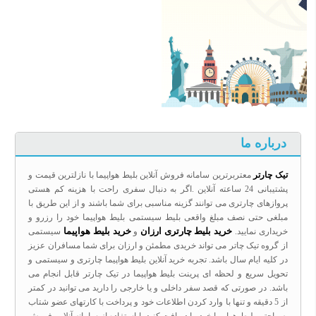
درباره ما
تیک چارتر
معتربرترین سامانه فروش آنلاین بلیط هواپیما با نازلترین قیمت و
پشتیبانی 24 ساعته آنلاین .اگر به دنبال سفری راحت با هزینه کم هستی
پروازهای چارتری می توانند گزینه مناسبی برای شما باشند و از این طریق با
مبلغی حتی نصف مبلغ واقعی بلیط سیستمی بلیط هواپیما خود را رزرو و
خرید بلیط چارتری ارزان
خرید بلیط هواپیما
خریداری نمایید.
و
سیستمی
از گروه تیک چاتر می تواند خریدی مطمئن و ارزان برای شما مسافران عزیز
در کلیه ایام سال باشد. تجربه خرید آنلاین بلیط هواپیما چارتری و سیستمی و
تحویل سریع و لحظه ای پرینت بلیط هواپیما در تیک چارتر قابل انجام می
باشد. در صورتی که قصد سفر داخلی و یا خارجی را دارید می توانید در کمتر
از 5 دقیقه و تنها با وارد کردن اطلاعات خود و پرداخت با کارتهای عضو شتاب