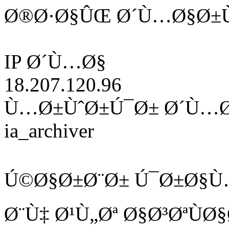
Ø®Ø·Ø§ÛŒ Ø´Ù…Ø§Ø±Ù
IP Ø´Ù…Ø§
18.207.120.96
Ù…Ø±ÙˆØ±Ú¯Ø± Ø´Ù…
ia_archiver
Ú©Ø§Ø±Ø¨Ø± Ú¯Ø±Ø§Ù
Ø¨Ù‡ Ø¹Ù„Øª Ø§Ø³ØªÙ