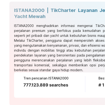
ISTANA2000 | TikCharter Layanan Jet
Yacht Mewah
ISTANA2000
menghadirkan informasi mengenai TikCha
perjalanan premium yang berfokus pada kemudahan pe
seperti jet pribadi dan yacht untuk kebutuhan bisnis maup
Melalui TikCharter, pengguna dapat memperoleh akses
yang mengutamakan kenyamanan, privasi, dan efisiensi wa
individu dengan mobilitas tinggi atau kebutuhan perjala
pendekatan layanan yang berorientasi pada pengalaman
pengguna merencanakan perjalanan yang lebih fleksib
transportasi komersial, sekaligus memberikan opsi per
berkelas sesuai standar gaya hidup modern.
Tren pencarian ISTANA2000
777.123.889 searches
# 1